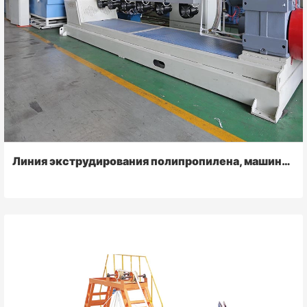
Линия экструдирования полипропилена, машина для производства рафии