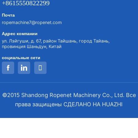
+8615550822299
Почта
ropemachine7@ropenet.com
Адрес компании
ул. Лэйгуши, д. 67, район Тайшань, город Тайань,
провинция Шаньдун, Китай
социальные сети
©2015 Shandong Ropenet Machinery Co., Ltd. Все
права защищены
СДЕЛАНО НА HUAZHI