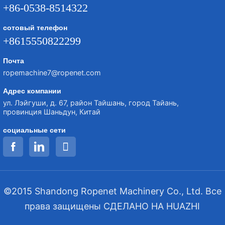
+86-0538-8514322
сотовый телефон
+8615550822299
Почта
ropemachine7@ropenet.com
Адрес компании
ул. Лэйгуши, д. 67, район Тайшань, город Тайань,
провинция Шаньдун, Китай
социальные сети
©2015 Shandong Ropenet Machinery Co., Ltd. Все
права защищены
СДЕЛАНО НА HUAZHI