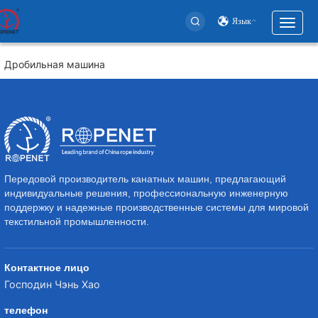
Язык
Toggl
naviga
User
Дробильная машина
account
menu
Передовой производитель канатных машин, предлагающий
индивидуальные решения, профессиональную инженерную
поддержку и надежные производственные системы для мировой
текстильной промышленности.
Контактное лицо
Господин Чэнь Хао
телефон