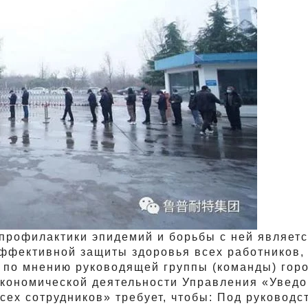
профилактики эпидемий и борьбы с ней является
ффективной защиты здоровья всех работников, 
 по мнению руководящей группы (команды) горо
экономической деятельности Управления «Уведо
сех сотрудников» требует, чтобы: Под руковод