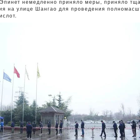
Эпинет немедленно приняло меры, приняло тща
я на улице Шангао для проведения полномасшт
ислот.