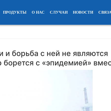
ПРОДУКТЫ
О НАС
СЛУЧАИ
НОВОСТИ
СВЯЗ
 и борьба с ней не являются
p борется с «эпидемией» вме