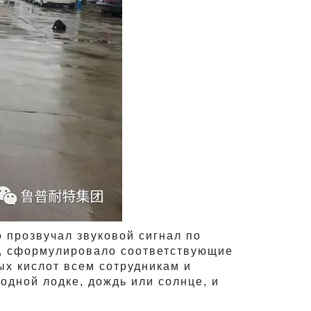
о прозвучал звуковой сигнал по
о, сформулировало соответствующие
ых кислот всем сотрудникам и
одной лодке, дождь или солнце, и