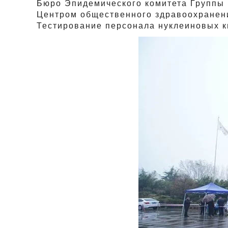
Бюро Эпидемического комитета Группы 
Центром общественного здравоохранени
Тестирование персонала нуклеиновых к